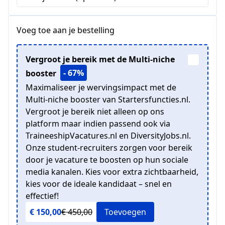
Voeg toe aan je bestelling
Vergroot je bereik met de Multi-niche
- 67%
booster
Maximaliseer je wervingsimpact met de
Multi-niche booster van Startersfuncties.nl.
Vergroot je bereik niet alleen op ons
platform maar indien passend ook via
TraineeshipVacatures.nl en DiversityJobs.nl.
Onze student-recruiters zorgen voor bereik
door je vacature te boosten op hun sociale
media kanalen. Kies voor extra zichtbaarheid,
kies voor de ideale kandidaat – snel en
effectief!
€ 150,00
€ 450,00
Toevoegen