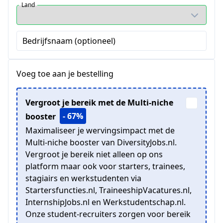
Land
Bedrijfsnaam (optioneel)
Voeg toe aan je bestelling
Vergroot je bereik met de Multi-niche
- 67%
booster
Maximaliseer je wervingsimpact met de
Multi-niche booster van DiversityJobs.nl.
Vergroot je bereik niet alleen op ons
platform maar ook voor starters, trainees,
stagiairs en werkstudenten via
Startersfuncties.nl, TraineeshipVacatures.nl,
InternshipJobs.nl en Werkstudentschap.nl.
Onze student-recruiters zorgen voor bereik